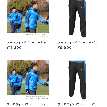
プーマウィンドブレーカージャケ
プーマウィンドブレーカーパンツ
ット【大人S～4XL】※受注生産
【大人S～4XL】※受注生産（納
¥13,300
¥9,900
（納期約2か月）
期約2か月）
プーマウィンドブレーカージャケ
プーマウィンドブレーカーパンツ