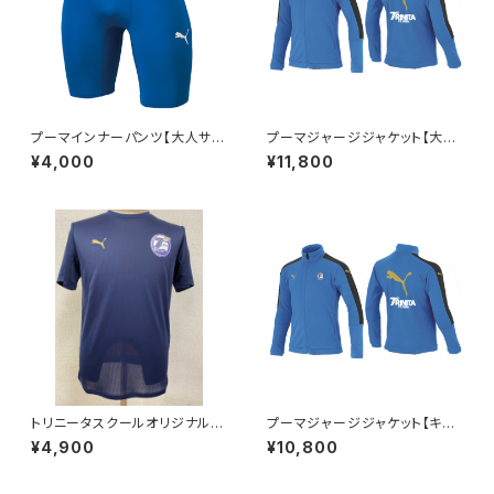
プーマインナーパンツ【大人サイ
プーマジャージジャケット【大人
ズS～XXL】
S～4XL】※受注生産（納期約1.
¥4,000
¥11,800
5か月）
トリニータスクールオリジナル
プーマジャージジャケット【キッ
プーマTシャツ【キッズ110～16
ズ120～160】※受注生産（納期
¥4,900
¥10,800
0】※受注生産（納期約1.5か月）
約2.5か月）