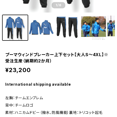
1
/6
プーマウィンドブレーカー上下セット【大人S～4XL】※
受注生産（納期約2か月）
¥23,200
International shipping available
左胸：チームエンブレム
背中：チームロゴ
素材：ハニカムドビー（撥水、防風機能）裏地：トリコット起毛