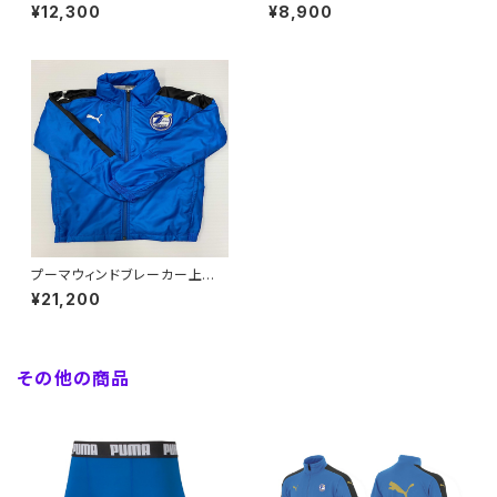
ット【キッズ130～160】※受注生
【キッズ130～160】※受注生産
¥12,300
¥8,900
産（納期約2.5か月）
（納期約2か月）
プーマウィンドブレーカー上下
セット【キッズ130～160】※受注
¥21,200
生産（納期約2か月）
その他の商品