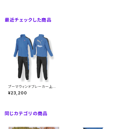
最近チェックした商品
プーマウィンドブレーカー上下
セット【大人S～4XL】※受注生
¥23,200
産（納期約2か月）
同じカテゴリの商品