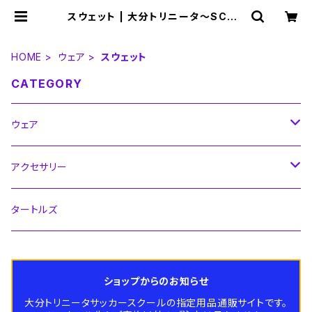
スウェット | 大分トリニータ～SCHO
OL SHOP～
HOME
ウェア
スウェット
CATEGORY
ウェア
シャツ
アクセサリー
キッズ
パンツ
ストッキング
タートルズ
大人サイズ
キッズ
ジャージ
ボール
ショップからのお知らせ
大人サイズ
キッズ
ウィンドブレーカー
シューズ
大分トリニータサッカースクールの指定用品通販サイトです。