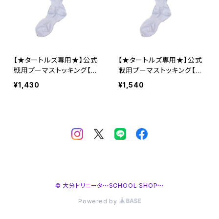
【★タートルズ専用★】公式
【★タートルズ専用★】公式
戦用プーマストッキング【キ
戦用プーマストッキング【大
ッズ16-18cm～22-24cm】
人25-27cm～28-30cm】
¥1,430
¥1,540
© 大分トリニータ～SCHOOL SHOP～
Powered by