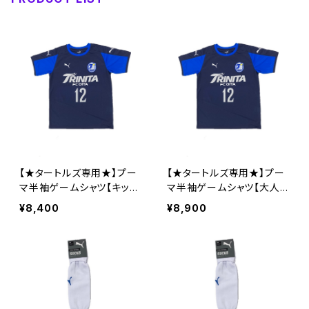
【★タートルズ専用★】プー
【★タートルズ専用★】プー
マ半袖ゲームシャツ【キッズ
マ半袖ゲームシャツ【大人S
110～160】※受注生産（納
～4XL】※受注生産（納期約
¥8,400
¥8,900
期約2か月）
2か月）