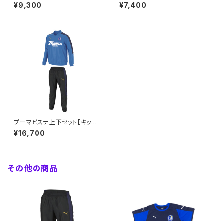
～160】※受注生産（納期約2か
～160】※受注生産（納期約2か
¥9,300
¥7,400
月）
月）
プーマピステ上下セット【キッズ1
30～160】※受注生産（納期約
¥16,700
2.5か月）
その他の商品