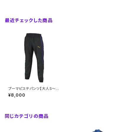
最近チェックした商品
プーマピステパンツ【大人S～4
XL】※受注生産（納期約2か月）
¥8,000
同じカテゴリの商品