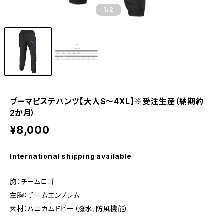
1
/2
プーマピステパンツ【大人S～4XL】※受注生産（納期約
2か月）
¥8,000
International shipping available
胸：チームロゴ
左胸：チームエンブレム
素材：ハニカムドビー（撥水、防風機能）