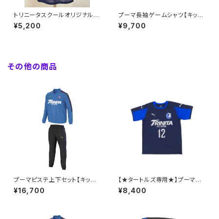
トリニータスクールオリジナル
プーマ長袖ゲームシャツ【キッズ
プーマTシャツ【大人S～4XL】
110～160】※受注生産（納期約
¥5,200
¥9,700
※受注生産（納期約1.5か月）
1.5か月）
その他の商品
プーマピステ上下セット【キッズ1
【★タートルズ専用★】プーマ半
30～160】※受注生産（納期約
袖ゲームシャツ【キッズ110～16
¥16,700
¥8,400
2.5か月）
0】※受注生産（納期約2か月）