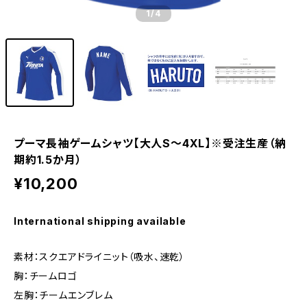
1
/4
プーマ長袖ゲームシャツ【大人S～4XL】※受注生産（納
期約1.5か月）
¥10,200
International shipping available
素材：スクエアドライニット（吸水、速乾）
胸：チームロゴ
左胸：チームエンブレム