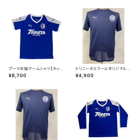
プーマ半袖ゲームシャツ【キッズ
トリニータスクールオリジナル
110～160】※受注生産（納期約
プーマTシャツ【キッズ110～16
¥8,700
¥4,900
2か月～2.5か月）
0】※受注生産（納期約1.5か月）