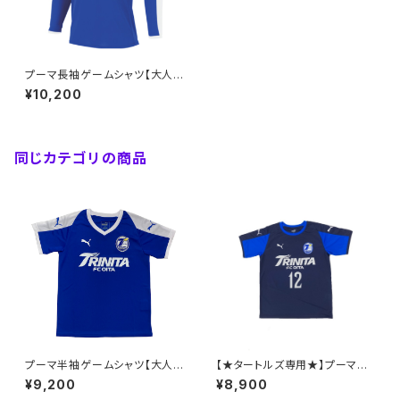
プーマ長袖ゲームシャツ【大人S
～4XL】※受注生産（納期約1.5
¥10,200
か月）
同じカテゴリの商品
プーマ半袖ゲームシャツ【大人S
【★タートルズ専用★】プーマ半
～4XL】※受注生産（納期約2か
袖ゲームシャツ【大人S～4XL】
¥9,200
¥8,900
月）
※受注生産（納期約2か月）